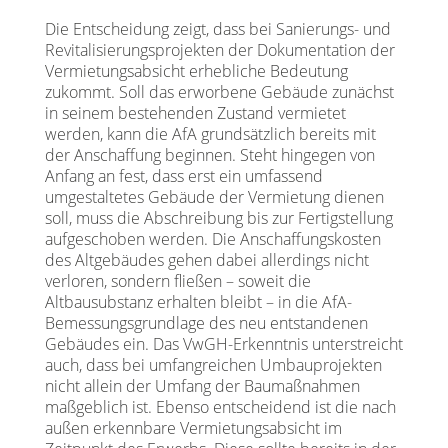
Die Entscheidung zeigt, dass bei Sanierungs- und
Revitalisierungsprojekten der Dokumentation der
Vermietungsabsicht erhebliche Bedeutung
zukommt. Soll das erworbene Gebäude zunächst
in seinem bestehenden Zustand vermietet
werden, kann die AfA grundsätzlich bereits mit
der Anschaffung beginnen. Steht hingegen von
Anfang an fest, dass erst ein umfassend
umgestaltetes Gebäude der Vermietung dienen
soll, muss die Abschreibung bis zur Fertigstellung
aufgeschoben werden. Die Anschaffungskosten
des Altgebäudes gehen dabei allerdings nicht
verloren, sondern fließen – soweit die
Altbausubstanz erhalten bleibt – in die AfA-
Bemessungsgrundlage des neu entstandenen
Gebäudes ein. Das VwGH-Erkenntnis unterstreicht
auch, dass bei umfangreichen Umbauprojekten
nicht allein der Umfang der Baumaßnahmen
maßgeblich ist. Ebenso entscheidend ist die nach
außen erkennbare Vermietungsabsicht im