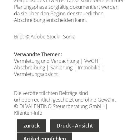
Zeitpunkt des Erwerbs. Diese sollte bereits in der
Planungsphase sorgfältig dokumentiert werden,
da sie über den Beginn der steuerlichen
Abschreibung entscheiden kann.
Bild: © Adobe Stock - Sonia
Verwandte Themen:
Vermietung und Verpachtung
|
VwGH
|
Abschreibung
|
Sanierung
|
Immobilie
|
Vermietungsabsicht
Die veröffentlichten Beiträge sind
urheberrechtlich geschützt und ohne Gewähr.
© DI VALENTINO Steuerberatung GmbH |
Klienten-Info
zurück
Druck - Ansicht
Artikel empfehlen