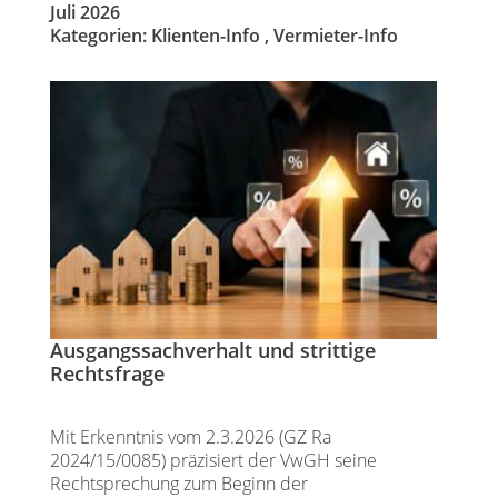
Juli 2026
Kategorien:
Klienten-Info
,
Vermieter-Info
Ausgangssachverhalt und strittige
Rechtsfrage
Mit Erkenntnis vom 2.3.2026 (GZ Ra
2024/15/0085) präzisiert der VwGH seine
Rechtsprechung zum Beginn der