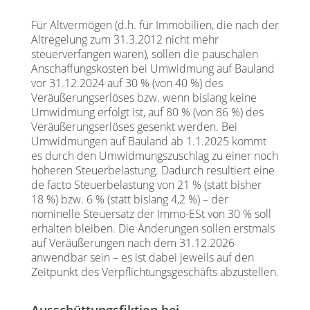
Für Altvermögen (d.h. für Immobilien, die nach der
Altregelung zum 31.3.2012 nicht mehr
steuerverfangen waren), sollen die pauschalen
Anschaffungskosten bei Umwidmung auf Bauland
vor 31.12.2024 auf 30 % (von 40 %) des
Veräußerungserlöses bzw. wenn bislang keine
Umwidmung erfolgt ist, auf 80 % (von 86 %) des
Veräußerungserlöses gesenkt werden. Bei
Umwidmungen auf Bauland ab 1.1.2025 kommt
es durch den Umwidmungszuschlag zu einer noch
höheren Steuerbelastung. Dadurch resultiert eine
de facto Steuerbelastung von 21 % (statt bisher
18 %) bzw. 6 % (statt bislang 4,2 %) – der
nominelle Steuersatz der Immo-ESt von 30 % soll
erhalten bleiben. Die Änderungen sollen erstmals
auf Veräußerungen nach dem 31.12.2026
anwendbar sein – es ist dabei jeweils auf den
Zeitpunkt des Verpflichtungsgeschäfts abzustellen.
Ausschüttungsfiktion bei