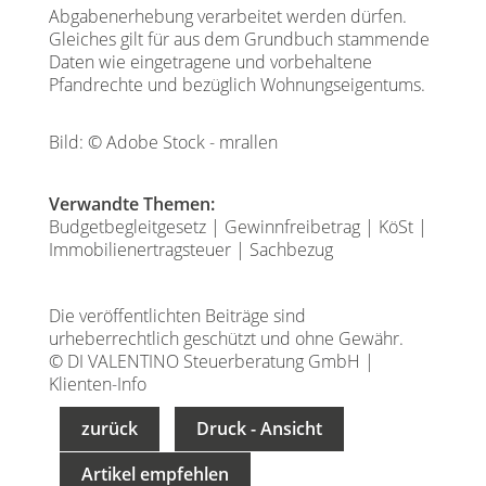
Abgabenerhebung verarbeitet werden dürfen.
Gleiches gilt für aus dem Grundbuch stammende
Daten wie eingetragene und vorbehaltene
Pfandrechte und bezüglich Wohnungseigentums.
Bild: © Adobe Stock - mrallen
Verwandte Themen:
Budgetbegleitgesetz
|
Gewinnfreibetrag
|
KöSt
|
Immobilienertragsteuer
|
Sachbezug
Die veröffentlichten Beiträge sind
urheberrechtlich geschützt und ohne Gewähr.
© DI VALENTINO Steuerberatung GmbH |
Klienten-Info
zurück
Druck - Ansicht
Artikel empfehlen