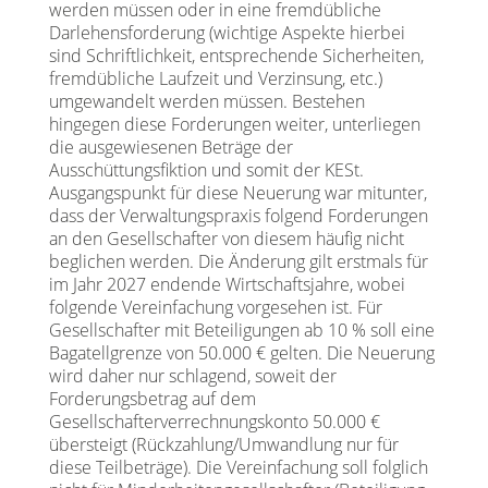
werden müssen oder in eine fremdübliche
Darlehensforderung (wichtige Aspekte hierbei
sind Schriftlichkeit, entsprechende Sicherheiten,
fremdübliche Laufzeit und Verzinsung, etc.)
umgewandelt werden müssen. Bestehen
hingegen diese Forderungen weiter, unterliegen
die ausgewiesenen Beträge der
Ausschüttungsfiktion und somit der KESt.
Ausgangspunkt für diese Neuerung war mitunter,
dass der Verwaltungspraxis folgend Forderungen
an den Gesellschafter von diesem häufig nicht
beglichen werden. Die Änderung gilt erstmals für
im Jahr 2027 endende Wirtschaftsjahre, wobei
folgende Vereinfachung vorgesehen ist. Für
Gesellschafter mit Beteiligungen ab 10 % soll eine
Bagatellgrenze von 50.000 € gelten. Die Neuerung
wird daher nur schlagend, soweit der
Forderungsbetrag auf dem
Gesellschafterverrechnungskonto 50.000 €
übersteigt (Rückzahlung/Umwandlung nur für
diese Teilbeträge). Die Vereinfachung soll folglich