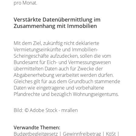
pro Monat.
Verstärkte Datenübermittlung im
Zusammenhang mit Immobilien
Mit dem Ziel, zukünftig nicht deklarierte
Vermietungseinkünfte und Immobilien-
Scheingeschäfte aufzudecken, sollen die vom
Bundesamt für Eich- und Vermessungswesen
übermittelten Daten auch für Zwecke der
Abgabenerhebung verarbeitet werden dürfen.
Gleiches gilt für aus dem Grundbuch stammende
Daten wie eingetragene und vorbehaltene
Pfandrechte und bezüglich Wohnungseigentums.
Bild: © Adobe Stock - mrallen
Verwandte Themen:
Budgetbegleitgesetz
|
Gewinnfreibetrag
|
KöSt
|