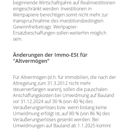
beginnende Wirtschaftsjahre auf Realinvestitionen
eingeschränkt werden. Investitionen in
Wertpapiere berechtigen somit nicht mehr zur
Inanspruchnahme des investitionsbedingten
Gewinnfreibetrags. Wertpapier-
Ersatzbeschaffungen sollen weiterhin möglich
sein.
Änderungen der Immo-ESt für
"Altvermögen"
Für Altvermögen (d.h. für Immobilien, die nach der
Altregelung zum 31.3.2012 nicht mehr
steuerverfangen waren), sollen die pauschalen
Anschaffungskosten bei Umwidmung auf Bauland
vor 31.12.2024 auf 30 % (von 40 %) des
Veräußerungserlöses bzw. wenn bislang keine
Umwidmung erfolgt ist, auf 80 % (von 86 %) des
Veräußerungserlöses gesenkt werden. Bei
Umwidmungen auf Bauland ab 1.1.2025 kommt