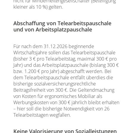
nicht für Minderheitengesellschafter (Beteiligung
kleiner als 10 %) gelten.
Abschaffung von Telearbeitspauschale
und von Arbeitsplatzpauschale
Für nach dem 31.12.2026 beginnende
Wirtschaftsjahre sollen das Telearbeitspauschale
(bisher 3 € pro Telearbeitstag, maximal 300 € pro
Jahr) und das Arbeitsplatzpauschale (bislang 300 €
bzw. 1.200 € pro Jahr) abgeschafft werden. Bei
dem Telearbeitspauschale entfällt überdies die
bisherige sozialversicherungsrechtliche
Beitragsfreiheit von 300 €. Die Geltendmachung
von Kosten für ergonomisches Mobiliar als
Werbungskosten von 300 € jährlich bleibt erhalten
– hier soll die bisherige Notwendigkeit von 26
Telearbeitstagen wegfallen.
Keine Valorisierung von Sozialleistungen