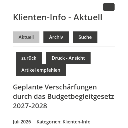
Klienten-Info - Aktuell
Aktuell
Archiv
Suche
zurück
Druck - Ansicht
Artikel empfehlen
Geplante Verschärfungen
durch das Budgetbegleitgesetz
2027-2028
Juli 2026
Kategorien:
Klienten-Info