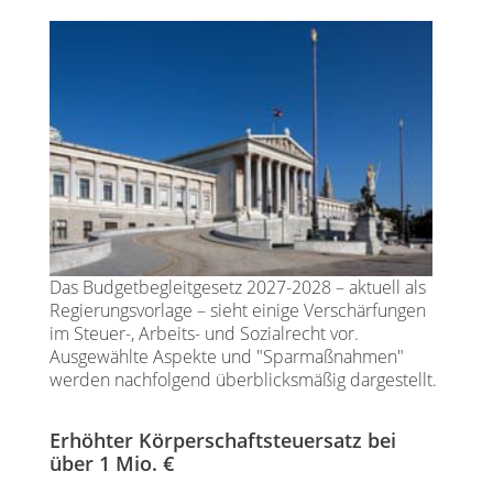
Das Budgetbegleitgesetz 2027-2028 – aktuell als
Regierungsvorlage – sieht einige Verschärfungen
im Steuer-, Arbeits- und Sozialrecht vor.
Ausgewählte Aspekte und "Sparmaßnahmen"
werden nachfolgend überblicksmäßig dargestellt.
Erhöhter Körperschaftsteuersatz bei
über 1 Mio. €