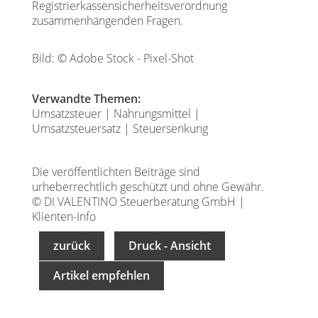
Registrierkassensicherheitsverordnung
zusammenhängenden Fragen.
Bild: © Adobe Stock - Pixel-Shot
Verwandte Themen:
Umsatzsteuer
|
Nahrungsmittel
|
Umsatzsteuersatz
|
Steuersenkung
Die veröffentlichten Beiträge sind
urheberrechtlich geschützt und ohne Gewähr.
© DI VALENTINO Steuerberatung GmbH |
Klienten-Info
zurück
Druck - Ansicht
Artikel empfehlen