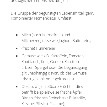
des täglichen Lebens beizutragen.
Die Gruppe der begünstigten Lebensmittel (gem.
Kombinierter Nomenklatur) umfasst:
Milch (auch laktosefreie) und
Milcherzeugnisse wie Joghurt, Butter etc.;
(frische) Hühnereier;
Gemüse wie z.B. Kartoffeln, Tomaten,
Knoblauch, Kohl, Gurken, Karotten,
Erbsen, Spargel usw. Die Begünstigung
gilt unabhängig davon, ob das Gemüse
frisch, gekühlt oder gefroren ist.
Obst bzw. genießbare Früchte - dies
betrifft beispielsweise frische Äpfel,
Birnen, frisches Steinobst (z.B. Marille,
Kirsche, Pfirsich, Pflaume);