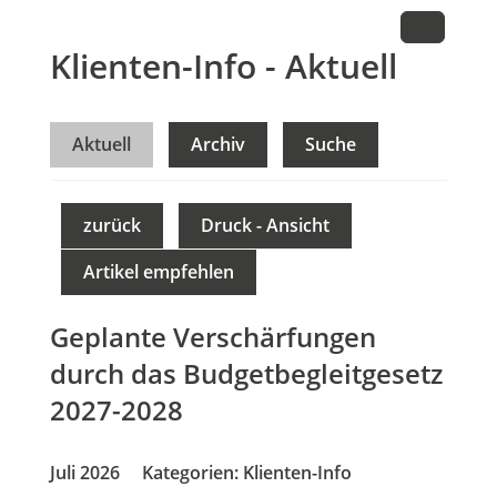
Klienten-Info - Aktuell
Aktuell
Archiv
Suche
zurück
Druck - Ansicht
Artikel empfehlen
Geplante Verschärfungen
durch das Budgetbegleitgesetz
2027-2028
Juli 2026
Kategorien:
Klienten-Info