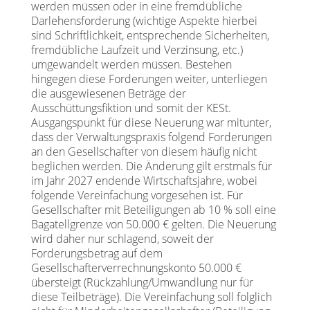
werden müssen oder in eine fremdübliche
Darlehensforderung (wichtige Aspekte hierbei
sind Schriftlichkeit, entsprechende Sicherheiten,
fremdübliche Laufzeit und Verzinsung, etc.)
umgewandelt werden müssen. Bestehen
hingegen diese Forderungen weiter, unterliegen
die ausgewiesenen Beträge der
Ausschüttungsfiktion und somit der KESt.
Ausgangspunkt für diese Neuerung war mitunter,
dass der Verwaltungspraxis folgend Forderungen
an den Gesellschafter von diesem häufig nicht
beglichen werden. Die Änderung gilt erstmals für
im Jahr 2027 endende Wirtschaftsjahre, wobei
folgende Vereinfachung vorgesehen ist. Für
Gesellschafter mit Beteiligungen ab 10 % soll eine
Bagatellgrenze von 50.000 € gelten. Die Neuerung
wird daher nur schlagend, soweit der
Forderungsbetrag auf dem
Gesellschafterverrechnungskonto 50.000 €
übersteigt (Rückzahlung/Umwandlung nur für
diese Teilbeträge). Die Vereinfachung soll folglich