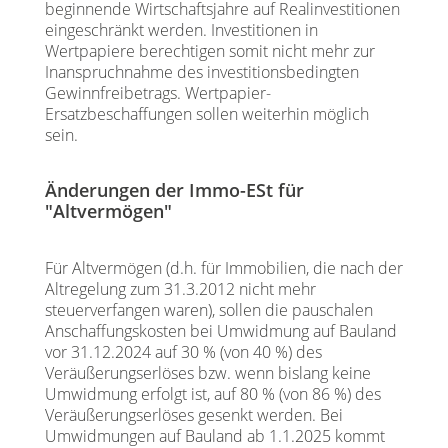
beginnende Wirtschaftsjahre auf Realinvestitionen
eingeschränkt werden. Investitionen in
Wertpapiere berechtigen somit nicht mehr zur
Inanspruchnahme des investitionsbedingten
Gewinnfreibetrags. Wertpapier-
Ersatzbeschaffungen sollen weiterhin möglich
sein.
Änderungen der Immo-ESt für
"Altvermögen"
Für Altvermögen (d.h. für Immobilien, die nach der
Altregelung zum 31.3.2012 nicht mehr
steuerverfangen waren), sollen die pauschalen
Anschaffungskosten bei Umwidmung auf Bauland
vor 31.12.2024 auf 30 % (von 40 %) des
Veräußerungserlöses bzw. wenn bislang keine
Umwidmung erfolgt ist, auf 80 % (von 86 %) des
Veräußerungserlöses gesenkt werden. Bei
Umwidmungen auf Bauland ab 1.1.2025 kommt