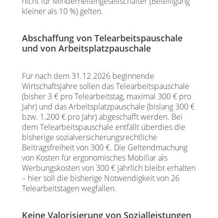
nicht für Minderheitengesellschafter (Beteiligung
kleiner als 10 %) gelten.
Abschaffung von Telearbeitspauschale
und von Arbeitsplatzpauschale
Für nach dem 31.12.2026 beginnende
Wirtschaftsjahre sollen das Telearbeitspauschale
(bisher 3 € pro Telearbeitstag, maximal 300 € pro
Jahr) und das Arbeitsplatzpauschale (bislang 300 €
bzw. 1.200 € pro Jahr) abgeschafft werden. Bei
dem Telearbeitspauschale entfällt überdies die
bisherige sozialversicherungsrechtliche
Beitragsfreiheit von 300 €. Die Geltendmachung
von Kosten für ergonomisches Mobiliar als
Werbungskosten von 300 € jährlich bleibt erhalten
– hier soll die bisherige Notwendigkeit von 26
Telearbeitstagen wegfallen.
Keine Valorisierung von Sozialleistungen