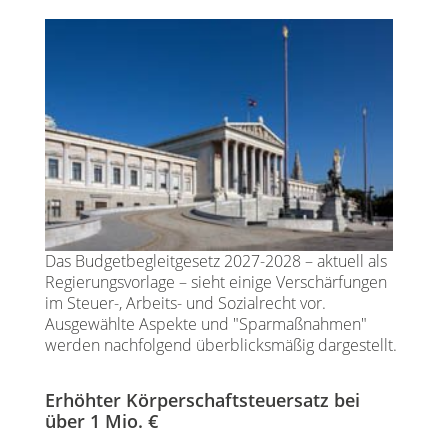
Das Budgetbegleitgesetz 2027-2028 – aktuell als
Regierungsvorlage – sieht einige Verschärfungen
im Steuer-, Arbeits- und Sozialrecht vor.
Ausgewählte Aspekte und "Sparmaßnahmen"
werden nachfolgend überblicksmäßig dargestellt.
Erhöhter Körperschaftsteuersatz bei
über 1 Mio. €