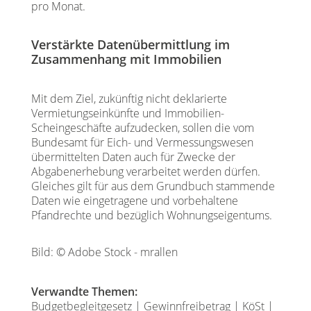
pro Monat.
Verstärkte Datenübermittlung im
Zusammenhang mit Immobilien
Mit dem Ziel, zukünftig nicht deklarierte
Vermietungseinkünfte und Immobilien-
Scheingeschäfte aufzudecken, sollen die vom
Bundesamt für Eich- und Vermessungswesen
übermittelten Daten auch für Zwecke der
Abgabenerhebung verarbeitet werden dürfen.
Gleiches gilt für aus dem Grundbuch stammende
Daten wie eingetragene und vorbehaltene
Pfandrechte und bezüglich Wohnungseigentums.
Bild: © Adobe Stock - mrallen
Verwandte Themen:
Budgetbegleitgesetz
|
Gewinnfreibetrag
|
KöSt
|